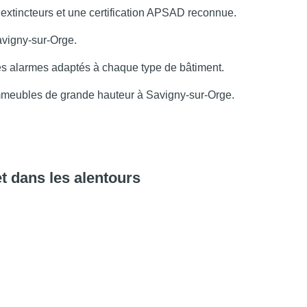
d’extincteurs et une certification APSAD reconnue.
avigny-sur-Orge.
des alarmes adaptés à chaque type de bâtiment.
 immeubles de grande hauteur à Savigny-sur-Orge.
t dans les alentours