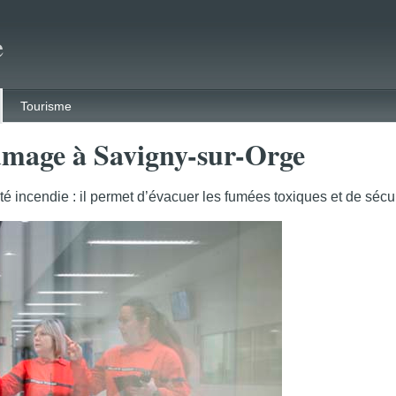
e
Tourisme
fumage à Savigny-sur-Orge
é incendie : il permet d’évacuer les fumées toxiques et de sécu