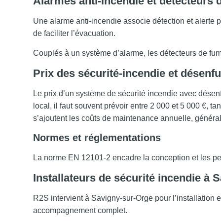
Alarmes anti-incendie et détecteurs
Une alarme anti-incendie associe détection et alerte 
de faciliter l’évacuation.
Couplés à un système d’alarme, les détecteurs de fum
Prix des sécurité-incendie et désen
Le prix d’un système de sécurité incendie avec désen
local, il faut souvent prévoir entre 2 000 et 5 000 €, 
s’ajoutent les coûts de maintenance annuelle, général
Normes et réglementations
La norme EN 12101-2 encadre la conception et les perf
Installateurs de sécurité incendie à
R2S intervient à Savigny-sur-Orge pour l’installation 
accompagnement complet.