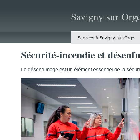
Savigny-sur-Org
Services à Savigny-sur-Orge
Sécurité-incendie et désen
Le désenfumage est un élément essentiel de la sécurit