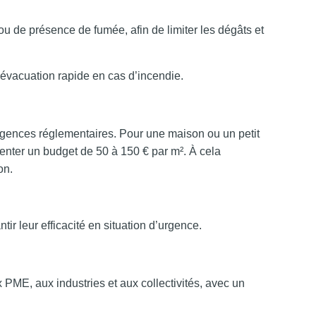
u de présence de fumée, afin de limiter les dégâts et
évacuation rapide en cas d’incendie.
xigences réglementaires. Pour une maison ou un petit
ésenter un budget de 50 à 150 € par m². À cela
on.
r leur efficacité en situation d’urgence.
 PME, aux industries et aux collectivités, avec un