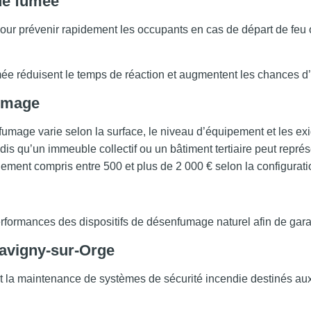
 de fumée
pour prévenir rapidement les occupants en cas de départ de feu o
ée réduisent le temps de réaction et augmentent les chances d’
fumage
fumage varie selon la surface, le niveau d’équipement et les e
tandis qu’un immeuble collectif ou un bâtiment tertiaire peut repr
ement compris entre 500 et plus de 2 000 € selon la configurati
ormances des dispositifs de désenfumage naturel afin de garanti
 Savigny-sur-Orge
et la maintenance de systèmes de sécurité incendie destinés aux