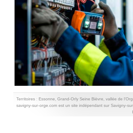
Territoires : Essonne, Grand-Orly Seine Bièvre, vallée de l’Or
savigny-sur-orge.com est un site indépendant sur Savigny-su