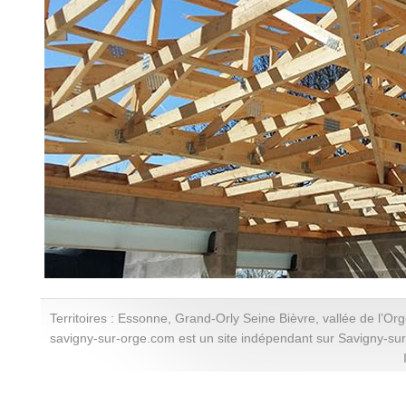
Territoires : Essonne, Grand-Orly Seine Bièvre, vallée de l’Or
savigny-sur-orge.com est un site indépendant sur Savigny-su