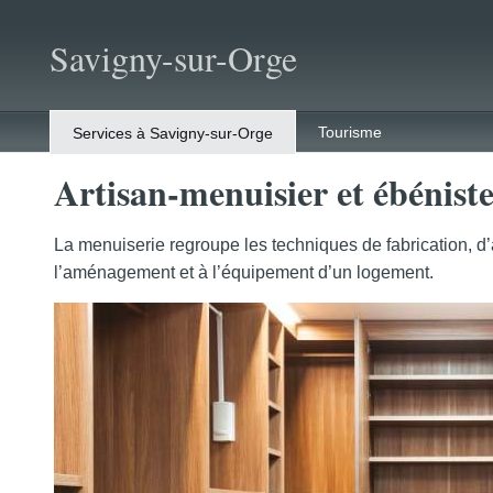
Savigny-sur-Orge
Tourisme
Services à Savigny-sur-Orge
Artisan-menuisier et ébénist
La menuiserie regroupe les techniques de fabrication, 
l’aménagement et à l’équipement d’un logement.