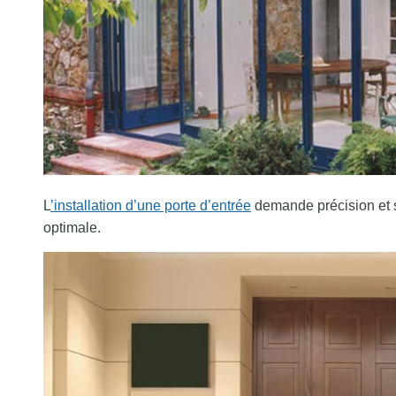
L
’installation d’une porte d’entrée
demande précision et sa
optimale.