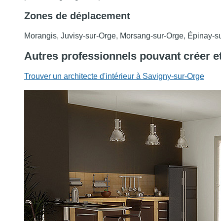
Zones de déplacement
Morangis, Juvisy-sur-Orge, Morsang-sur-Orge, Épinay-s
Autres professionnels pouvant créer e
Trouver un architecte d'intérieur à Savigny-sur-Orge