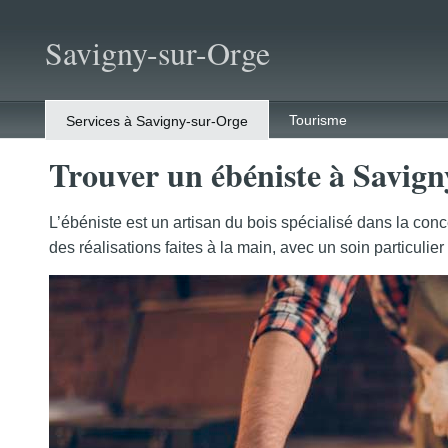
Savigny-sur-Orge
Tourisme
Services à Savigny-sur-Orge
Trouver un ébéniste à Savig
L’ébéniste est un artisan du bois spécialisé dans la con
des réalisations faites à la main, avec un soin particulier 