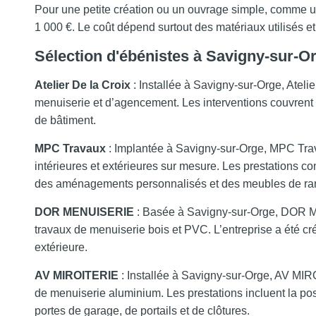
Pour une petite création ou un ouvrage simple, comme un
1 000 €. Le coût dépend surtout des matériaux utilisés e
Sélection d'ébénistes à Savigny-sur-O
Atelier De la Croix
: Installée à Savigny-sur-Orge, Atelie
menuiserie et d’agencement. Les interventions couvrent n
de bâtiment.
MPC Travaux
: Implantée à Savigny-sur-Orge, MPC Trava
intérieures et extérieures sur mesure. Les prestations com
des aménagements personnalisés et des meubles de r
DOR MENUISERIE
: Basée à Savigny-sur-Orge, DOR MEN
travaux de menuiserie bois et PVC. L’entreprise a été c
extérieure.
AV MIROITERIE
: Installée à Savigny-sur-Orge, AV MIROI
de menuiserie aluminium. Les prestations incluent la pose
portes de garage, de portails et de clôtures.