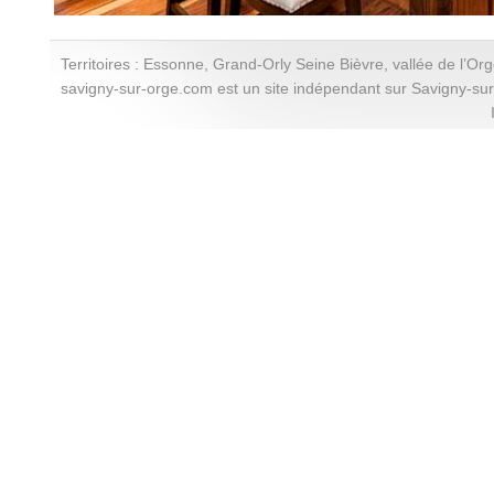
Territoires : Essonne, Grand-Orly Seine Bièvre, vallée de l’Or
savigny-sur-orge.com est un site indépendant sur Savigny-su