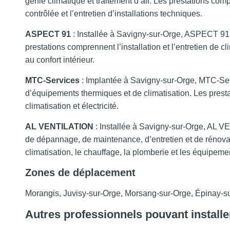
génie climatique et traitement d’air. Les prestations com
contrôlée et l’entretien d’installations techniques.
ASPECT 91
: Installée à Savigny-sur-Orge, ASPECT 91 l’a
prestations comprennent l’installation et l’entretien de cl
au confort intérieur.
MTC-Services
: Implantée à Savigny-sur-Orge, MTC-Serv
d’équipements thermiques et de climatisation. Les prestat
climatisation et électricité.
AL VENTILATION
: Installée à Savigny-sur-Orge, AL VE
de dépannage, de maintenance, d’entretien et de rénovat
climatisation, le chauffage, la plomberie et les équipem
Zones de déplacement
Morangis, Juvisy-sur-Orge, Morsang-sur-Orge, Épinay-s
Autres professionnels pouvant install