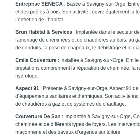
Entreprise SENECA
: Basée à Savigny-sur-Orge, Entre
et des poêles à bois. Son activité couvre également la to
l’entretien de l’habitat.
Brun Habitat & Services
: Implantée dans le secteur de 
ramonage de cheminées et de chaudières au bois, au gaz o
de conduits, la pose de chapeaux, le débistrage et le dia
Emile Couverture
: Installée à Savigny-sur-Orge, Emile 
prestations comprennent la réparation de cheminée, la rec
hydrofuge.
Aspect 91
: Présente à Savigny-sur-Orge, Aspect 91 de pl
d’équipements sanitaires et thermiques. Son activité inc
de chaudières à gaz et de systèmes de chauffage.
Couverture De San
: Implantée à Savigny-sur-Orge, Co
cheminée et de différents types de foyers. Les interventio
maçonnerie et des travaux d’urgence sur toiture.