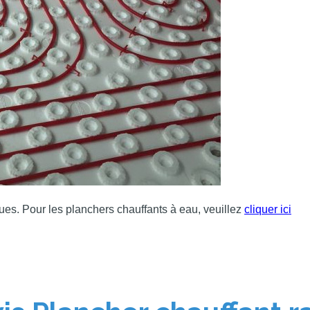
ues. Pour les planchers chauffants à eau, veuillez
cliquer ici