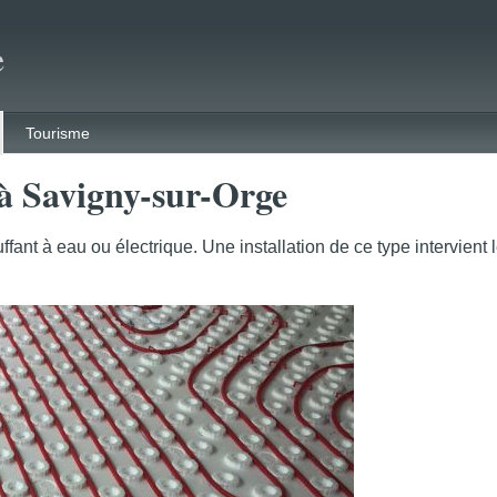
e
Tourisme
 à Savigny-sur-Orge
ant à eau ou électrique. Une installation de ce type intervient