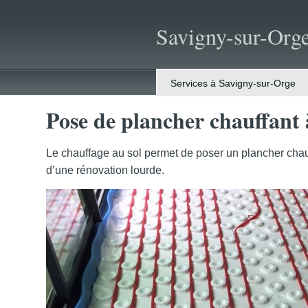
Savigny-sur-Org
Services à Savigny-sur-Orge
Pose de plancher chauffant
Le chauffage au sol permet de poser un plancher chauff
d’une rénovation lourde.