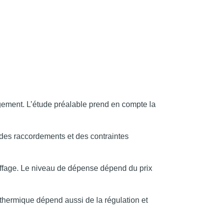
gement. L’étude préalable prend en compte la
des raccordements et des contraintes
auffage. Le niveau de dépense dépend du prix
thermique dépend aussi de la régulation et