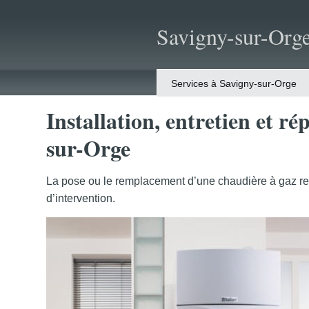
Savigny-sur-Org
Services à Savigny-sur-Orge
Installation, entretien et r
sur-Orge
La pose ou le remplacement d’une chaudière à gaz relèv
d’intervention.