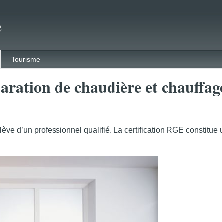
e
Tourisme
éparation de chaudière et chauffa
e d’un professionnel qualifié. La certification RGE constitue u