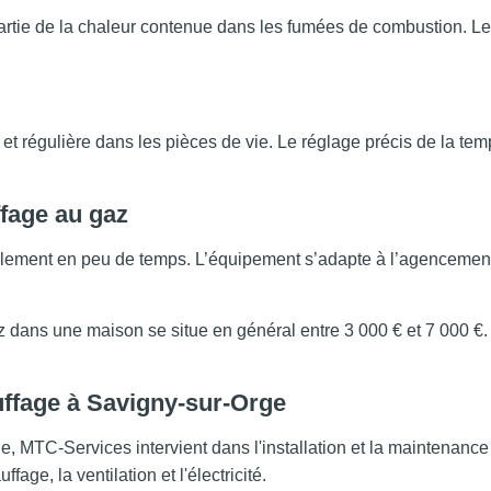
tie de la chaleur contenue dans les fumées de combustion. Le r
et régulière dans les pièces de vie. Le réglage précis de la tem
ffage au gaz
ralement en peu de temps. L’équipement s’adapte à l’agencement
z dans une maison se situe en général entre 3 000 € et 7 000 €.
uffage à Savigny-sur-Orge
e, MTC-Services intervient dans l'installation et la maintenanc
fage, la ventilation et l'électricité.