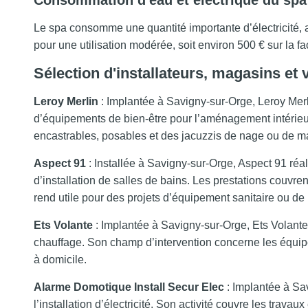
Consommation d'eau et électrique du spa
Le spa consomme une quantité importante d’électricité
pour une utilisation modérée, soit environ 500 € sur la 
Sélection d'installateurs, magasins e
Leroy Merlin
: Implantée à Savigny-sur-Orge, Leroy Merl
d’équipements de bien-être pour l’aménagement intérieu
encastrables, posables et des jacuzzis de nage ou de 
Aspect 91
: Installée à Savigny-sur-Orge, Aspect 91 réa
d’installation de salles de bains. Les prestations couvre
rend utile pour des projets d’équipement sanitaire ou de
Ets Volante
: Implantée à Savigny-sur-Orge, Ets Volante 
chauffage. Son champ d’intervention concerne les équi
à domicile.
Alarme Domotique Install Secur Elec
: Implantée à Sa
l’installation d’électricité. Son activité couvre les trava