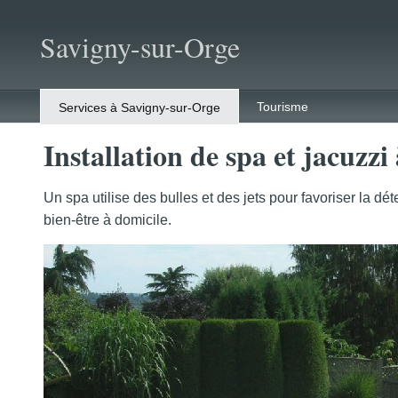
Savigny-sur-Orge
Tourisme
Services à Savigny-sur-Orge
Installation de spa et jacuzz
Un spa utilise des bulles et des jets pour favoriser la 
bien-être à domicile.