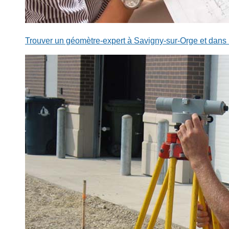
Trouver un géomètre-expert à Savigny-sur-Orge et dans 