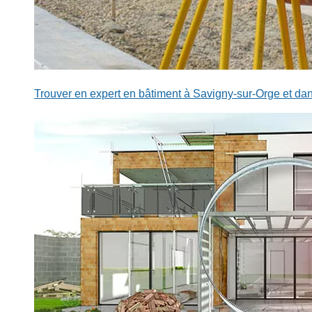
Trouver en expert en bâtiment à Savigny-sur-Orge et dan