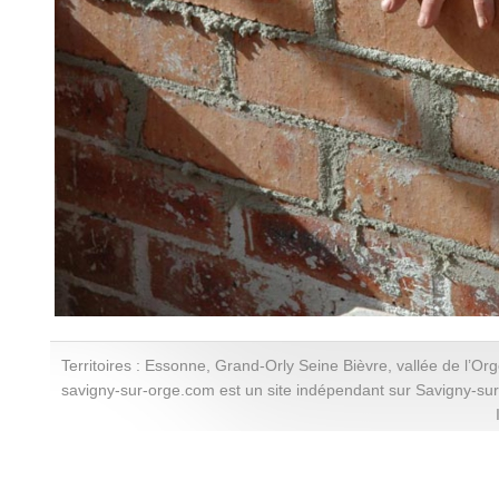
Territoires : Essonne, Grand-Orly Seine Bièvre, vallée de l’Or
savigny-sur-orge.com est un site indépendant sur Savigny-su