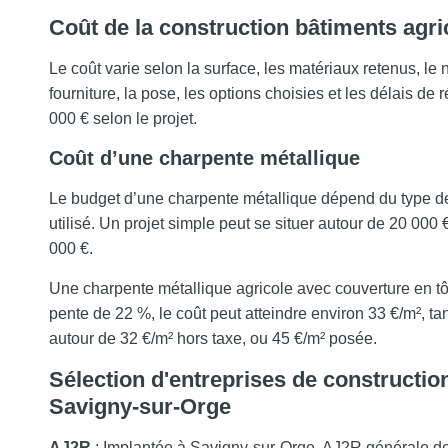
Coût de la construction bâtiments agric
Le coût varie selon la surface, les matériaux retenus, le n
fourniture, la pose, les options choisies et les délais d
000 € selon le projet.
Coût d’une charpente métallique
Le budget d’une charpente métallique dépend du type de 
utilisé. Un projet simple peut se situer autour de 20 00
000 €.
Une charpente métallique agricole avec couverture en tô
pente de 22 %, le coût peut atteindre environ 33 €/m², t
autour de 32 €/m² hors taxe, ou 45 €/m² posée.
Sélection d'entreprises de construction
Savigny-sur-Orge
AJ2R
: Implantée à Savigny-sur-Orge, AJ2R générale de 