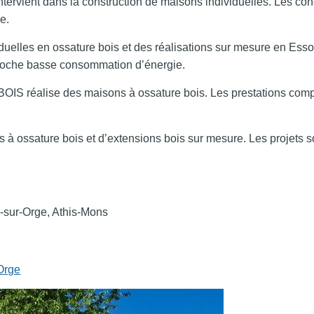
tervient dans la construction de maisons individuelles. Les co
e.
duelles en ossature bois et des réalisations sur mesure en Esso
proche basse consommation d’énergie.
BOIS réalise des maisons à ossature bois. Les prestations com
ons à ossature bois et d’extensions bois sur mesure. Les proje
-sur-Orge, Athis-Mons
-Orge