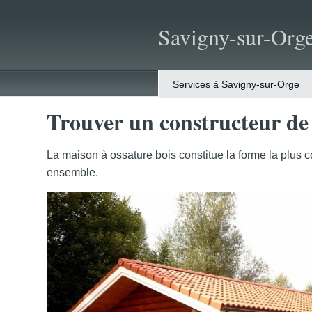
Savigny-sur-Org
Services à Savigny-sur-Orge
Trouver un constructeur de
La maison à ossature bois constitue la forme la plus c
ensemble.