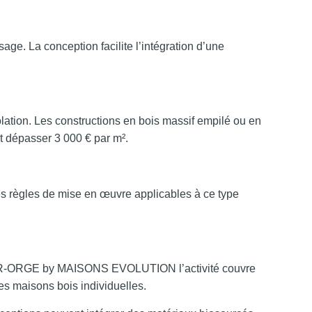
e. La conception facilite l’intégration d’une
olation. Les constructions en bois massif empilé ou en
t dépasser 3 000 € par m².
les règles de mise en œuvre applicables à ce type
UR-ORGE by MAISONS EVOLUTION l’activité couvre
es maisons bois individuelles.