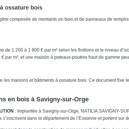
 à ossature bois
égère composée de montants en bois et de panneaux de remplissag
de 1 200 à 1 800 € par m² selon les finitions et le niveau d’is
0 € par m², et une maison à poteaux-poutres haut de gamme peu
re les maisons et bâtiments à ossature bois. Ce document fixe 
ns en bois à Savigny-sur-Orge
LUTION
: Implantée à Savigny-sur-Orge, NATILIA SAVIGNY-S
s s’inscrivent dans le département de l’Essonne et portent sur d