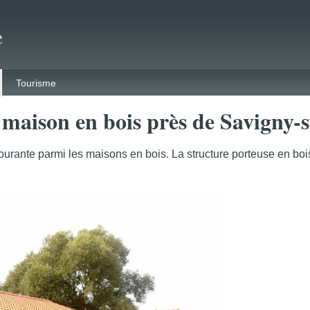
e
Tourisme
 maison en bois près de Savigny-
ourante parmi les maisons en bois. La structure porteuse en bois