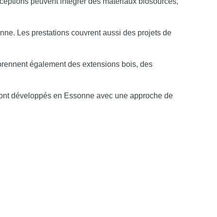
nceptions peuvent intégrer des matériaux biosourcés,
nne. Les prestations couvrent aussi des projets de
prennent également des extensions bois, des
ts sont développés en Essonne avec une approche de