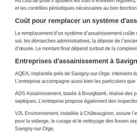
Au coût de pose s’ajoutent les frais d’entretien régulie
et les contrôles périodiques nécessaires au bon foncti
Coût pour remplacer un système d'as
Le remplacement d’un système d’assainissement coûte en 
sol, les démarches administratives, la dépose de l’ancien
d’œuvre. Le montant final dépend surtout de la complexit
Entreprises d'assainissement à Savig
AQEA, implantée près de Savigny-sur-Orge, intervient da
L’entreprise accompagne aussi bien les particuliers que l
ADS Assainissement, basée à Bourgbarré, réalise des p
septiques. L’entreprise propose également des inspecti
V2L Environnement, installée à Châteaugiron, assure l’
pour la vidange, le curage et le nettoyage des fosses s
Savigny-sur-Orge.