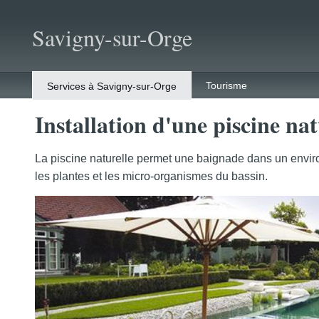
Savigny-sur-Orge
Tourisme
Services à Savigny-sur-Orge
Installation d'une piscine na
La piscine naturelle permet une baignade dans un environ
les plantes et les micro-organismes du bassin.