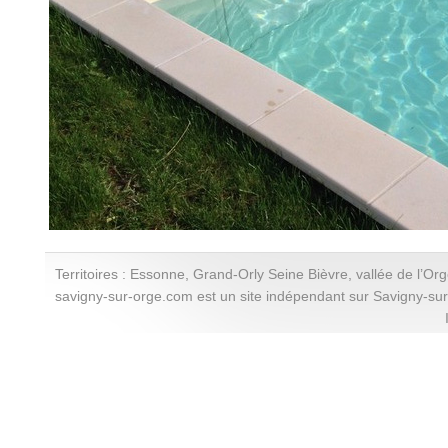
Territoires : Essonne, Grand-Orly Seine Bièvre, vallée de l’Or
savigny-sur-orge.com est un site indépendant sur Savigny-su