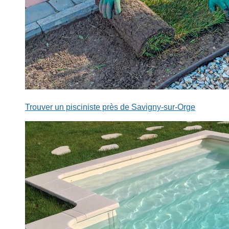
Trouver un pisciniste près de Savigny-sur-Orge