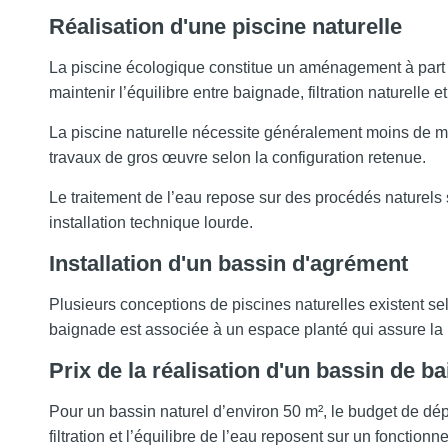
Réalisation d'une piscine naturelle
La piscine écologique constitue un aménagement à part e
maintenir l’équilibre entre baignade, filtration naturelle et
La piscine naturelle nécessite généralement moins de ma
travaux de gros œuvre selon la configuration retenue.
Le traitement de l’eau repose sur des procédés naturels s
installation technique lourde.
Installation d'un bassin d'agrément
Plusieurs conceptions de piscines naturelles existent 
baignade est associée à un espace planté qui assure la
Prix de la réalisation d'un bassin de b
Pour un bassin naturel d’environ 50 m², le budget de dépar
filtration et l’équilibre de l’eau reposent sur un fonctionn