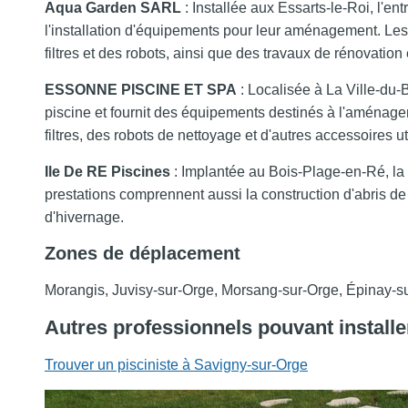
Aqua Garden SARL
: Installée aux Essarts-le-Roi, l'en
l'installation d'équipements pour leur aménagement. Les
filtres et des robots, ainsi que des travaux de rénovation e
ESSONNE PISCINE ET SPA
: Localisée à La Ville-d
piscine et fournit des équipements destinés à l'aménage
filtres, des robots de nettoyage et d'autres accessoires uti
Ile De RE Piscines
: Implantée au Bois-Plage-en-Ré, la s
prestations comprennent aussi la construction d'abris de 
d'hivernage.
Zones de déplacement
Morangis, Juvisy-sur-Orge, Morsang-sur-Orge, Épinay-s
Autres professionnels pouvant installe
Trouver un pisciniste à Savigny-sur-Orge