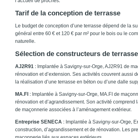
l’accueil de proches.
Tarif de la conception de terrasse
Le budget de conception d’une terrasse dépend de la super
général entre 60 € et 120 € par m² pour le bois ou le comp
naturelle.
Sélection de constructeurs de terrass
AJ2R91
: Implantée à Savigny-sur-Orge, AJ2R91 de maço
rénovation et d’extension. Ses activités couvrent aussi 
la réalisation d’une terrasse en béton ou d’une dalle sup
MA.FI
: Implantée à Savigny-sur-Orge, MA.FI de maçonner
rénovation et d’agrandissement. Son activité comprend la
de maçonnerie associées à l’aménagement extérieur.
Entreprise SENECA
: Implantée à Savigny-sur-Orge, E
construction, d’agrandissement et de rénovation. Les pre
maçonnerie liés aux espaces extérieurs.