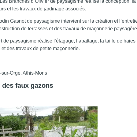
es Branches d’Olivier de paysagisme réalise la conception, la cr
rs et les travaux de jardinage associés.
din Gasnot de paysagisme intervient sur la création et l’entret
 construction de terrasses et des travaux de maçonnerie paysagère
de paysagisme réalise l’élagage, l’abattage, la taille de haies et
 et des travaux de petite maçonnerie.
-sur-Orge, Athis-Mons
r des faux gazons