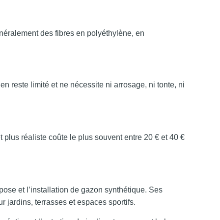
énéralement des fibres en polyéthylène, en
 reste limité et ne nécessite ni arrosage, ni tonte, ni
 plus réaliste coûte le plus souvent entre 20 € et 40 €
pose et l’installation de gazon synthétique. Ses
r jardins, terrasses et espaces sportifs.