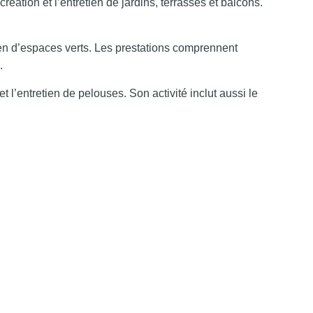
éation et l’entretien de jardins, terrasses et balcons.
ien d’espaces verts. Les prestations comprennent
.
 l’entretien de pelouses. Son activité inclut aussi le