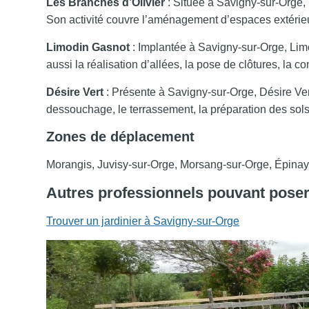
Les Branches d’Olivier
: Située à Savigny-sur-Orge, L
Son activité couvre l’aménagement d’espaces extérieu
Limodin Gasnot
: Implantée à Savigny-sur-Orge, Limo
aussi la réalisation d’allées, la pose de clôtures, la
Désire Vert
: Présente à Savigny-sur-Orge, Désire Vert 
dessouchage, le terrassement, la préparation des sols
Zones de déplacement
Morangis, Juvisy-sur-Orge, Morsang-sur-Orge, Épinay
Autres professionnels pouvant pose
Trouver un jardinier à Savigny-sur-Orge