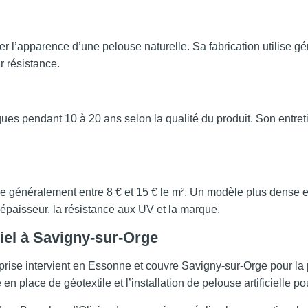
er l’apparence d’une pelouse naturelle. Sa fabrication utilise g
r résistance.
es pendant 10 à 20 ans selon la qualité du produit. Son entretien
ue généralement entre 8 € et 15 € le m². Un modèle plus dense et
l’épaisseur, la résistance aux UV et la marque.
ciel à Savigny-sur-Orge
eprise intervient en Essonne et couvre Savigny-sur-Orge pour la 
n place de géotextile et l’installation de pelouse artificielle pou