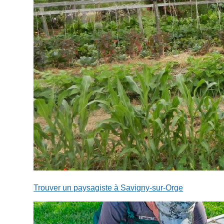
Trouver un paysagiste à Savigny-sur-Orge