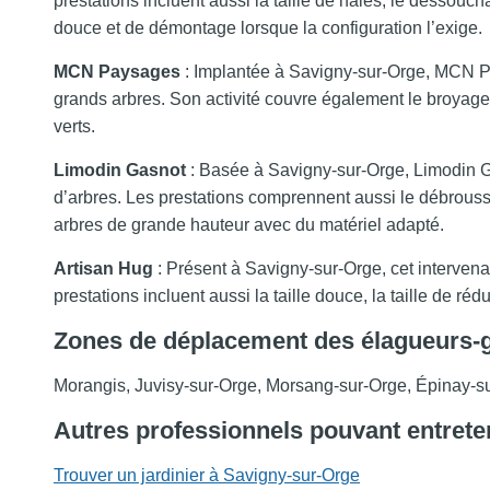
prestations incluent aussi la taille de haies, le dessouch
douce et de démontage lorsque la configuration l’exige.
MCN Paysages
: Implantée à Savigny-sur-Orge, MCN Pa
grands arbres. Son activité couvre également le broyage,
verts.
Limodin Gasnot
: Basée à Savigny-sur-Orge, Limodin G
d’arbres. Les prestations comprennent aussi le débroussai
arbres de grande hauteur avec du matériel adapté.
Artisan Hug
: Présent à Savigny-sur-Orge, cet intervena
prestations incluent aussi la taille douce, la taille de ré
Zones de déplacement des élagueurs-
Morangis, Juvisy-sur-Orge, Morsang-sur-Orge, Épinay-s
Autres professionnels pouvant entrete
Trouver un jardinier à Savigny-sur-Orge