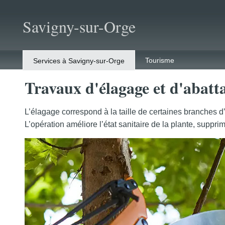
Savigny-sur-Orge
Tourisme
Services à Savigny-sur-Orge
Travaux d'élagage et d'abatt
L’élagage correspond à la taille de certaines branches d
L’opération améliore l’état sanitaire de la plante, suppri